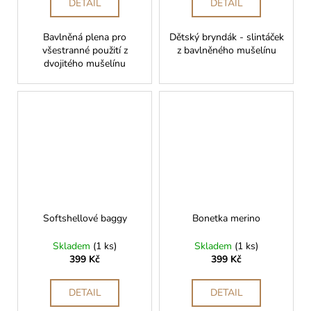
DETAIL
DETAIL
Bavlněná plena pro
Dětský bryndák - slintáček
všestranné použití z
z bavlněného mušelínu
dvojitého mušelínu
Softshellové baggy
Bonetka merino
Skladem
(1 ks)
Skladem
(1 ks)
399 Kč
399 Kč
DETAIL
DETAIL