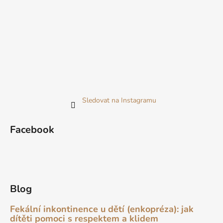
Sledovat na Instagramu
Facebook
Blog
Fekální inkontinence u dětí (enkopréza): jak
dítěti pomoci s respektem a klidem