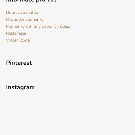
p
i
Doprava a platba
s
Obchodní podmínky
u
Podmínky ochrany osobních údajů
Reklamace
Vrácení zboží
Pinterest
Instagram