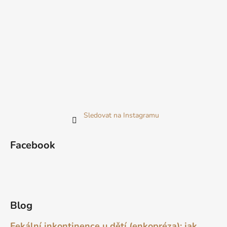
Sledovat na Instagramu
Facebook
Blog
Fekální inkontinence u dětí (enkopréza): jak