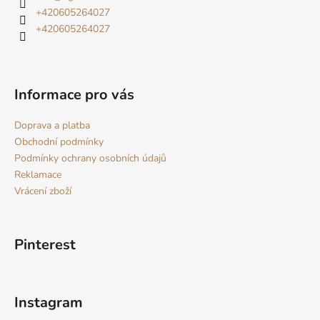
t
+420605264027
í
+420605264027
Informace pro vás
Doprava a platba
Obchodní podmínky
Podmínky ochrany osobních údajů
Reklamace
Vrácení zboží
Pinterest
Instagram