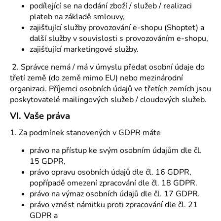
podílející se na dodání zboží / služeb / realizaci
plateb na základě smlouvy,
zajišťující služby provozování e-shopu (Shoptet) a
další služby v souvislosti s provozováním e-shopu,
zajišťující marketingové služby.
2. Správce nemá / má v úmyslu předat osobní údaje do
třetí země (do země mimo EU) nebo mezinárodní
organizaci. Příjemci osobních údajů ve třetích zemích jsou
poskytovatelé mailingových služeb / cloudových služeb.
VI.
Vaše práva
1. Za podmínek stanovených v GDPR máte
právo na přístup ke svým osobním údajům dle čl.
15 GDPR,
právo opravu osobních údajů dle čl. 16 GDPR,
popřípadě omezení zpracování dle čl. 18 GDPR.
právo na výmaz osobních údajů dle čl. 17 GDPR.
právo vznést námitku proti zpracování dle čl. 21
GDPR a