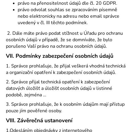
právo na přenositelnost údajů dle čl. 20 GDPR.
právo odvolat souhlas se zpracováním písemně
nebo elektronicky na adresu nebo email správce
uvedený v čl. III těchto podmínek.
2. Dále máte právo podat stížnost u Úřadu pro ochranu
osobních údajů v případě, že se domníváte, že bylo
porušeno Vaší právo na ochranu osobních údajů.
VII.
Podmínky zabezpečení osobních údajů
1. Správce prohlašuje, že přijal veškerá vhodná technická
a organizační opatření k zabezpečení osobních údajů.
2. Správce přijal technická opatření k zabezpečení
datových úložišť a úložišť osobních údajů v listinné
podobě, zejména …
3. Správce prohlašuje, že k osobním údajům mají přístup
pouze jím pověřené osoby.
VIII.
Závěrečná ustanovení
1.Odesláním objednávky z internetového