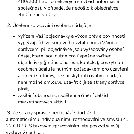
480/2004 Sb., o některých službách informační
společnosti v případě, že nedošlo k objednávce
zboží nebo služby.
2. Účelem zpracování osobních údajů je
vyřízení Vaší objednávky a výkon práv a povinností
vyplývajících ze smluvního vztahu mezi Vámi a
správcem; při objednávce jsou vyžadovány osobní
údaje, které jsou nutné pro úspěšné vyřízení
objednávky (jméno a adresa, kontakt), poskytnutí
osobních údajů je nutným požadavkem pro uzavření
a plnění smlouvy, bez poskytnutí osobních údajů
není možné smlouvu uzavřít či jí ze strany správce
plnit,
zasílání obchodních sdělení a činění dalších
marketingových aktivit.
3. Ze strany správce nedochází / dochází k
automatickému individuálnímu rozhodování ve smyslu čl.
22 GDPR. S takovým zpracováním jste poskytl/a svůj
výslovný souhlas.