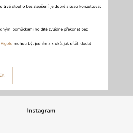
 trvá dlouho bez zlepšení, je dobré situaci konzultovat
vhodnými pomůckami ho dítě zvládne překonat bez
 Rigolo
mohou být jedním z kroků, jak dítěti dodat
EK
Instagram