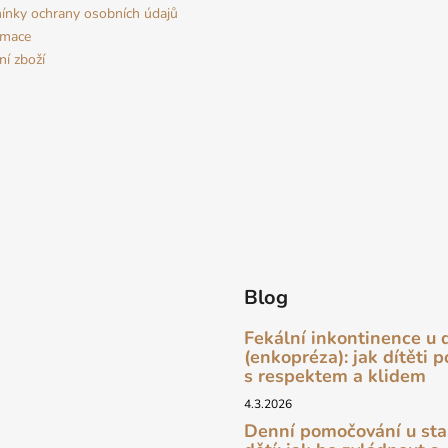
nky ochrany osobních údajů
amace
ní zboží
Blog
Fekální inkontinence u 
(enkopréza): jak dítěti 
s respektem a klidem
4.3.2026
Denní pomočování u sta