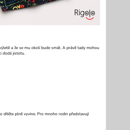
 výletě a že se mu okolí bude smát. A právě tady mohou
 dodá jistotu.
o dítěte plně vyvine. Pro mnoho rodin představují