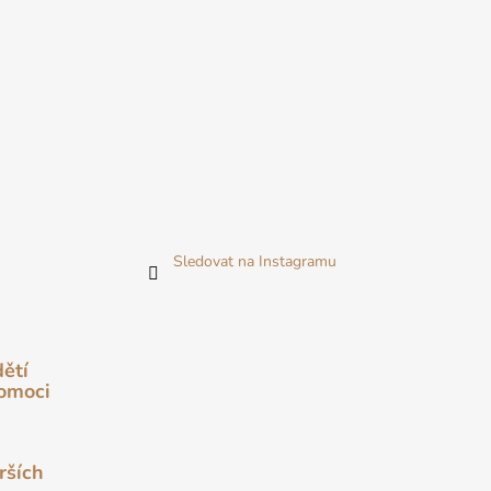
Sledovat na Instagramu
dětí
pomoci
rších