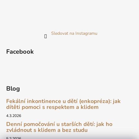
Sledovat na Instagramu
Facebook
Blog
Fekální inkontinence u dětí (enkopréza): jak
dítěti pomoci s respektem a klidem
4.3.2026
Denní pomočování u starších dětí: jak ho
zvládnout s klidem a bez studu
5.2.2026