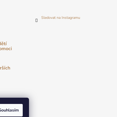
Sledovat na Instagramu
dětí
pomoci
rších
Souhlasím