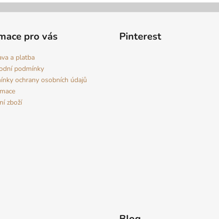
mace pro vás
Pinterest
va a platba
odní podmínky
nky ochrany osobních údajů
amace
ní zboží
Blog